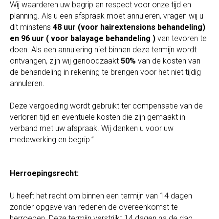
Wij waarderen uw begrip en respect voor onze tijd en
planning. Als u een afspraak moet annuleren, vragen wij u
dit minstens
48 uur (voor hairextensions behandeling)
en 96 uur ( voor balayage behandeling )
van tevoren te
doen. Als een annulering niet binnen deze termijn wordt
ontvangen, zijn wij genoodzaakt
50%
van de kosten van
de behandeling in rekening te brengen voor het niet tijdig
annuleren.
Deze vergoeding wordt gebruikt ter compensatie van de
verloren tijd en eventuele kosten die zijn gemaakt in
verband met uw afspraak. Wij danken u voor uw
medewerking en begrip.”
Herroepingsrecht:
U heeft het recht om binnen een termijn van 14 dagen
zonder opgave van redenen de overeenkomst te
herroepen. Deze termijn verstrijkt 14 dagen na de dag